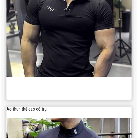
Áo thun thể cao cổ trụ