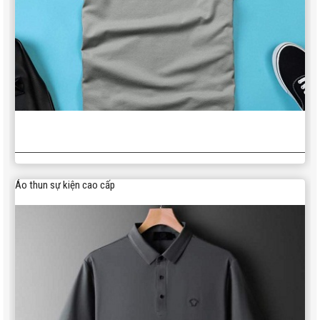
Áo thun sự kiện cao cấp