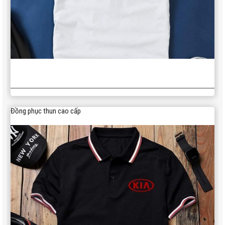
350,000
Áo gió cao cấp AG004
Đồng phục thun cao cấp