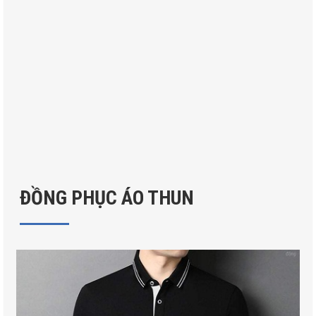
Áo tốt nghiệp
Áo tốt nghiệp
ĐỒNG PHỤC ÁO THUN