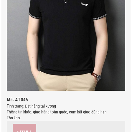
Áo sơ mi nam
Áo tốt nghiệp
Mã:
AT046
Tình trạng:
Đặt hàng tại xưởng
Thông tin khác:
giao hàng toàn quốc, cam kết giao đúng hẹn
Tồn kho: