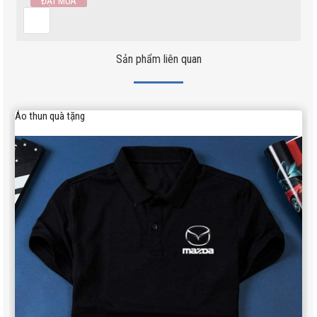
Sản phẩm liên quan
Áo thun quà tặng
350,000
Áo sơ mi tay dài
Áo sơ mi nam