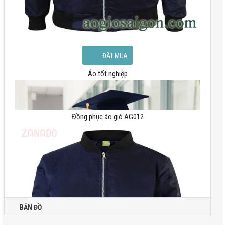
Áo tốt nghiệp
Đồng phục áo gió AG012
BẢN ĐỒ