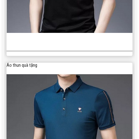
Áo thun quà tặng