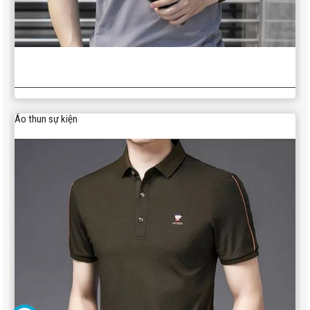
Áo thun sự kiện