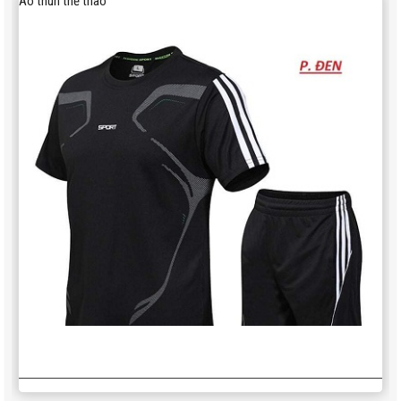
Áo thun thể thao