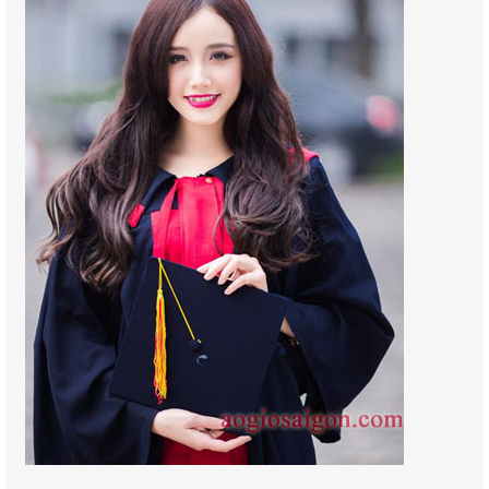
Áo sơ mi nam
Áo tốt nghiệp