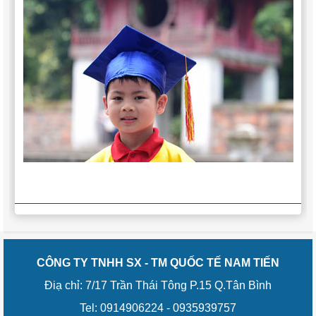
CÔNG TY TNHH SX - TM QUỐC TẾ NAM TIẾN
Điạ chỉ: 7/17 Trần Thái Tông P.15 Q.Tân Bình
Tel: 0914906224 - 0935939757