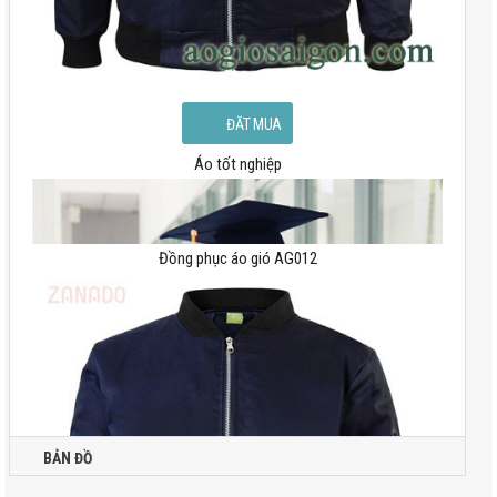
Áo tốt nghiệp
Đồng phục áo gió AG012
BẢN ĐỒ