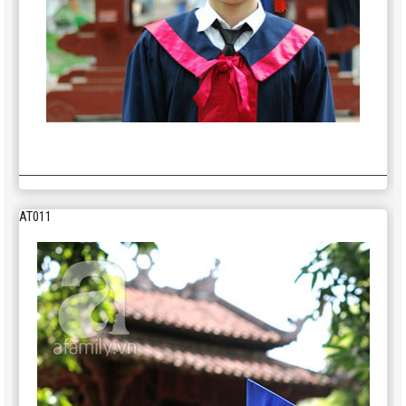
AT011
350,000