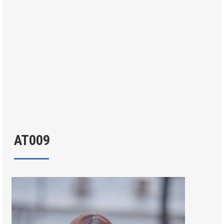
Áo tốt nghiệp
Áo tốt nghiệp
AT009