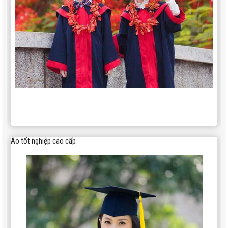
350,000
Áo gió cao cấp AG004
Áo tốt nghiệp cao cấp