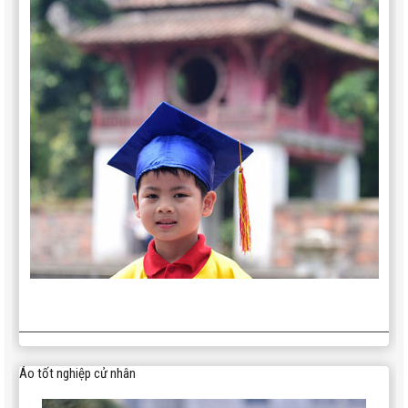
Áo tốt nghiệp cử nhân