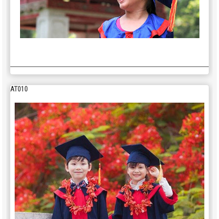
AT010