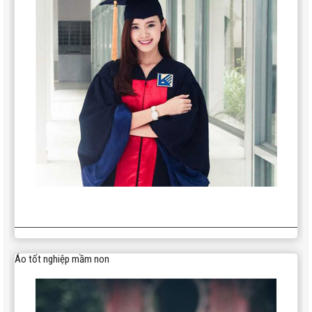
Áo tốt nghiệp mầm non